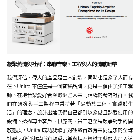
凝聚熱情與社群：串聯音樂、工程與人的情感紐帶
我們深信，偉大的產品是由人創造，同時也是為了人而存
在。Unitra 不僅僅是一個音響品牌，更是一個由頂尖工程
師、在地音樂愛好者與歐洲匠人共同建構的精神社群。我
們在研發與手工製程中秉持著「驅動於工程、實踐於生
活」的理念，設計出連我們自己都引以為傲且熱愛使用的
設備。透過尊重客戶、供應商、員工甚至是競爭對手的開
放態度，Unitra 成功凝聚了對極致音效有共同追求的全球
社群。我們邀請所有熱愛音樂與精密機械工藝的人加入這