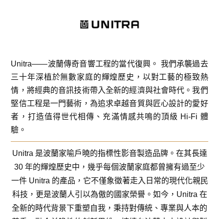
Unitra——波蘭傳奇音響工程的當代復興。 我們承襲過去
三十年深植於無數家庭的輝煌歷史，以對工藝的極致熱
情，將經典的音訊技術帶入全新的經濟與社會時代。我們
堅信工程是一門藝術，為追求卓越音質與匠心設計的愛好
者，打造值得世代相傳、充滿情感共鳴的頂級 Hi-Fi 體
驗。
Unitra 是波蘭家喻戶曉的指標性影音製造品牌。在其長達
30 年的輝煌歷史中，幾乎每個波蘭家庭都曾擁有過至少
一件 Unitra 的產品，它不僅象徵著走入日常的現代化親民
科技，更是波蘭人引以為傲的國家榮譽。如今，Unitra 在
全新的時代背景下重塑自我，秉持對傳統、專業與人本的