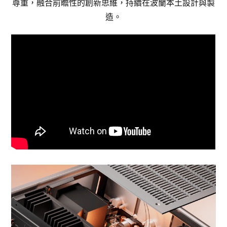
尊重，融合前瞻性的創新思維，持續在波蘭本土設計與製
造。