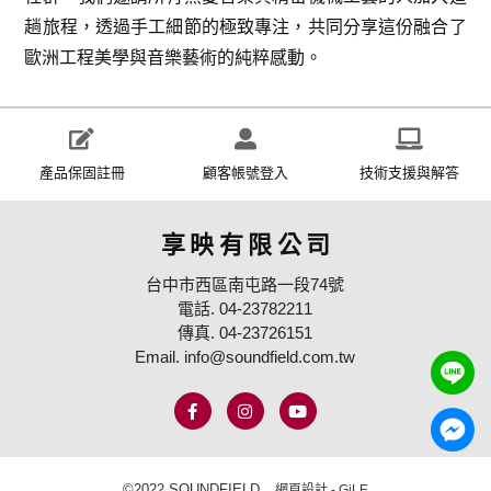
趟旅程，透過手工細節的極致專注，共同分享這份融合了
歐洲工程美學與音樂藝術的純粹感動。
產品保固註冊
顧客帳號登入
技術支援與解答
享映有限公司
台中市西區南屯路一段74號
電話. 04-23782211
傳真. 04-23726151
Email. info@soundfield.com.tw
©2022 SOUNDFIELD.
網頁設計 - GiLE