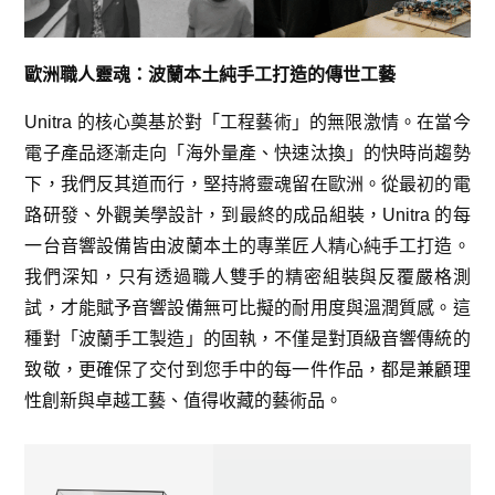
歐洲職人靈魂：波蘭本土純手工打造的傳世工藝
Unitra 的核心奠基於對「工程藝術」的無限激情。在當今
電子產品逐漸走向「海外量產、快速汰換」的快時尚趨勢
下，我們反其道而行，堅持將靈魂留在歐洲。從最初的電
路研發、外觀美學設計，到最終的成品組裝，Unitra 的每
一台音響設備皆由波蘭本土的專業匠人精心純手工打造。
我們深知，只有透過職人雙手的精密組裝與反覆嚴格測
試，才能賦予音響設備無可比擬的耐用度與溫潤質感。這
種對「波蘭手工製造」的固執，不僅是對頂級音響傳統的
致敬，更確保了交付到您手中的每一件作品，都是兼顧理
性創新與卓越工藝、值得收藏的藝術品。