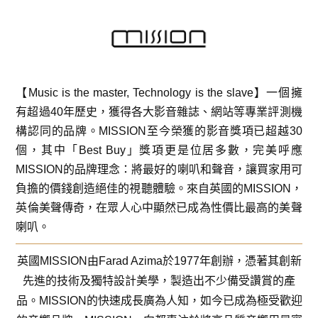
【Music is the master, Technology is the slave】一個擁
有超過40年歷史，獲得各大影音雜誌、網站等專業評測機
構認同的品牌。MISSION至今榮獲的影音獎項已超越30
個，其中「Best Buy」獎項更是位居多數，完美呼應
MISSION的品牌理念：將最好的喇叭和聲音，讓買家用可
負擔的價錢創造絕佳的視聽體驗。來自英國的MISSION，
英倫美聲傳奇，在眾人心中顯然已成為性價比最高的美聲
喇叭。
英國MISSION由Farad Azima於1977年創辦，憑著其創新
先進的技術及獨特設計美學，製造出不少備受讚賞的產
品。MISSION的快速成長廣為人知，如今已成為極受歡迎